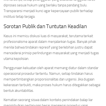
diproses sesuai hukum yang berlaku tanpa pandang bulu.
Transparansi menjadi kunci agar kepercayaan publik terhadap
institusi tetap terjaga.
Sorotan Publik dan Tuntutan Keadilan
Kasus ini memicu diskusi luas di masyarakat, terutama terkait
profesionalisme aparat dalam menjalankan tugas. Banyak pihak
menilai bahwa tindakan represif yang berlebihan justru dapat
mencederai prinsip perlindungan masyarakat yang menjadi tugas
utama kepolisian.
Penggunaan kekuatan oleh aparat memang diatur dalam standar
operasional prosedur tertentu. Namun, setiap tindakan harus
mempertimbangkan proporsionalitas dan urgensi. Jika dugaan
kekerasan terbukti, maka proses hukum harus ditegakkan sebagai
bentuk akuntabilitas.
Kematian seorang siswa dalam konteks penindakan balap liar
menimbulkan pertanyaan besar mengenai prosedur yang