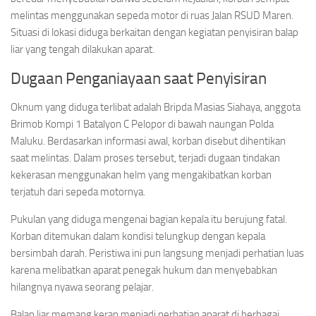
melintas menggunakan sepeda motor di ruas Jalan RSUD Maren.
Situasi di lokasi diduga berkaitan dengan kegiatan penyisiran balap
liar yang tengah dilakukan aparat.
Dugaan Penganiayaan saat Penyisiran
Oknum yang diduga terlibat adalah Bripda Masias Siahaya, anggota
Brimob Kompi 1 Batalyon C Pelopor di bawah naungan Polda
Maluku. Berdasarkan informasi awal, korban disebut dihentikan
saat melintas. Dalam proses tersebut, terjadi dugaan tindakan
kekerasan menggunakan helm yang mengakibatkan korban
terjatuh dari sepeda motornya.
Pukulan yang diduga mengenai bagian kepala itu berujung fatal.
Korban ditemukan dalam kondisi telungkup dengan kepala
bersimbah darah. Peristiwa ini pun langsung menjadi perhatian luas
karena melibatkan aparat penegak hukum dan menyebabkan
hilangnya nyawa seorang pelajar.
Balap liar memang kerap menjadi perhatian aparat di berbagai