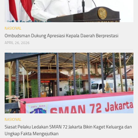
NASIONAL
Ombudsman Dukung Apresiasi Kepala Daerah Berprestasi
APRIL 26, 2026
NASIONAL
Siasat Pelaku Ledakan SMAN 72 Jakarta Bikin Kaget Keluarga dan
Ungkap Fakta Mengejutkan