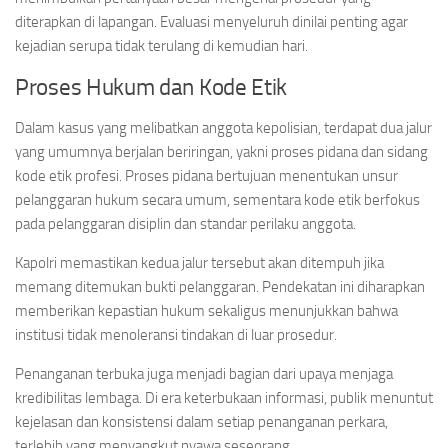
diterapkan di lapangan. Evaluasi menyeluruh dinilai penting agar
kejadian serupa tidak terulang di kemudian hari.
Proses Hukum dan Kode Etik
Dalam kasus yang melibatkan anggota kepolisian, terdapat dua jalur
yang umumnya berjalan beriringan, yakni proses pidana dan sidang
kode etik profesi. Proses pidana bertujuan menentukan unsur
pelanggaran hukum secara umum, sementara kode etik berfokus
pada pelanggaran disiplin dan standar perilaku anggota.
Kapolri memastikan kedua jalur tersebut akan ditempuh jika
memang ditemukan bukti pelanggaran. Pendekatan ini diharapkan
memberikan kepastian hukum sekaligus menunjukkan bahwa
institusi tidak menoleransi tindakan di luar prosedur.
Penanganan terbuka juga menjadi bagian dari upaya menjaga
kredibilitas lembaga. Di era keterbukaan informasi, publik menuntut
kejelasan dan konsistensi dalam setiap penanganan perkara,
terlebih yang menyangkut nyawa seseorang.