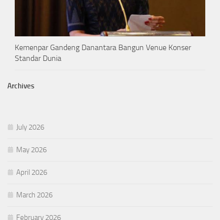
Kemenpar Gandeng Danantara Bangun Venue Konser
Standar Dunia
Archives
July 2026
May 2026
April 2026
March 2026
February 2026