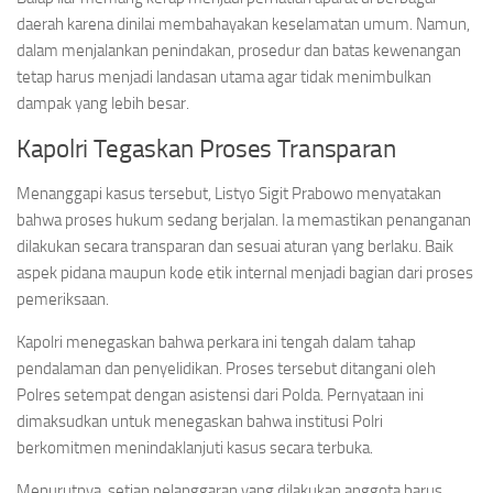
daerah karena dinilai membahayakan keselamatan umum. Namun,
dalam menjalankan penindakan, prosedur dan batas kewenangan
tetap harus menjadi landasan utama agar tidak menimbulkan
dampak yang lebih besar.
Kapolri Tegaskan Proses Transparan
Menanggapi kasus tersebut, Listyo Sigit Prabowo menyatakan
bahwa proses hukum sedang berjalan. Ia memastikan penanganan
dilakukan secara transparan dan sesuai aturan yang berlaku. Baik
aspek pidana maupun kode etik internal menjadi bagian dari proses
pemeriksaan.
Kapolri menegaskan bahwa perkara ini tengah dalam tahap
pendalaman dan penyelidikan. Proses tersebut ditangani oleh
Polres setempat dengan asistensi dari Polda. Pernyataan ini
dimaksudkan untuk menegaskan bahwa institusi Polri
berkomitmen menindaklanjuti kasus secara terbuka.
Menurutnya, setiap pelanggaran yang dilakukan anggota harus