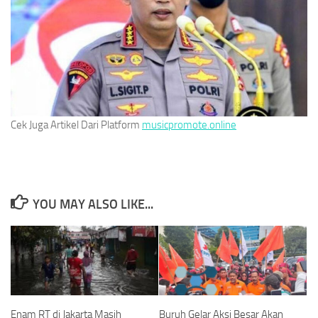
Cek Juga Artikel Dari Platform
musicpromote.online
YOU MAY ALSO LIKE...
Enam RT di Jakarta Masih
Buruh Gelar Aksi Besar Akan