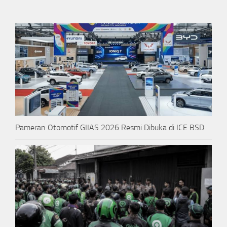
Pameran Otomotif GIIAS 2026 Resmi Dibuka di ICE BSD