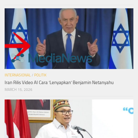
INTERNASIONAL
/
POLITIK
Iran Rilis Video AI Cara ‘Lenyapkan’ Benjamin Netanyahu
MARCH 15, 2026