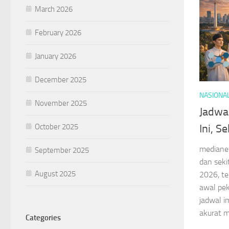
March 2026
February 2026
January 2026
December 2025
NASIONA
November 2025
Jadwal
October 2025
Ini, S
mediane
September 2025
dan sekit
August 2025
2026, te
awal pe
jadwal i
akurat me
Categories