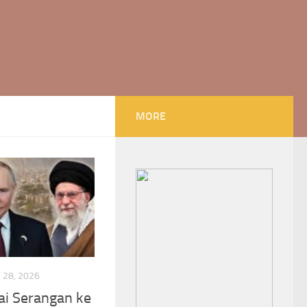
MORE
28, 2026
sai Serangan ke