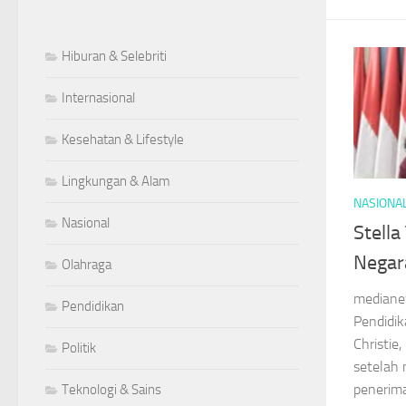
Hiburan & Selebriti
Internasional
Kesehatan & Lifestyle
Lingkungan & Alam
NASIONA
Nasional
Stell
Negar
Olahraga
mediane
Pendidikan
Pendidik
Christie
Politik
setelah 
penerim
Teknologi & Sains