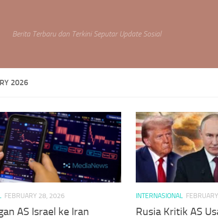
Berita Terbaru dan Terkini Seputar Update Sosial
RY 2026
L
FEBRUARY 28, 2026
INTERNASIONAL
FEBRUARY 
an AS Israel ke Iran
Rusia Kritik AS U