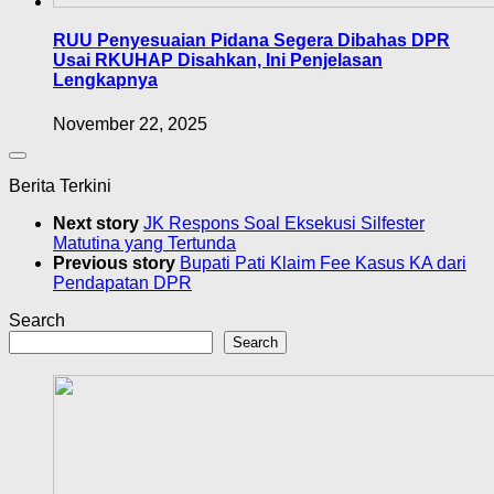
RUU Penyesuaian Pidana Segera Dibahas DPR
Usai RKUHAP Disahkan, Ini Penjelasan
Lengkapnya
November 22, 2025
Berita Terkini
Next story
JK Respons Soal Eksekusi Silfester
Matutina yang Tertunda
Previous story
Bupati Pati Klaim Fee Kasus KA dari
Pendapatan DPR
Search
Search