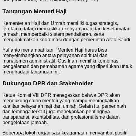
Tantangan Menteri Haji
Kementerian Haji dan Umrah memiliki tugas strategis,
terutama dalam memastikan kenyamanan dan keselamatan
jamaah, memperbaiki sistem pendaftaran, serta
mengoptimalkan koordinasi dengan pemerintah Arab Saudi.
Yulianto menambahkan, “Menteri Haji harus bisa
menyeimbangkan antara pelayanan spiritual dan
manajemen administratif. Gus Irfan memiliki kombinasi
pengalaman dan pemahaman agama yang diperlukan untuk
menghadapi tantangan ini.”
Dukungan DPR dan Stakeholder
Ketua Komisi VIII DPR menegaskan bahwa DPR akan
mendukung calon menteri yang mampu meningkatkan
kualitas pelayanan haji dan umrah. Selain itu, pemerintah
dan lembaga terkait juga menekankan pentingnya
transparansi, akuntabilitas, dan profesionalisme dalam
pengelolaan jamaah.
Beberapa tokoh organisasi keagamaan menyambut positif