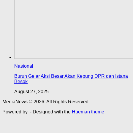
Nasional
Buruh Gelar Aksi Besar Akan Kepung DPR dan Istana
Besok
August 27, 2025
MediaNews © 2026. All Rights Reserved.
Powered by
- Designed with the
Hueman theme