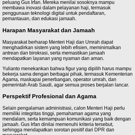
peluang Gus Irfan. Mereka menilai sosoknya mampu
membawa inovasi dalam pelayanan haji, termasuk
penggunaan teknologi digital untuk pendaftaran,
pemantauan, dan edukasi jamaah.
Harapan Masyarakat dan Jamaah
Masyarakat berharap Menteri Haji dan Umrah dapat
menghadirkan sistem yang lebih efisien, meminimalkan
antrean dan birokrasi, serta memastikan jamaah
mendapatkan layanan yang nyaman dan aman.
Yulianto menekankan bahwa figur yang dipilih harus mampu
bekerja sama dengan berbagai pihak, termasuk Kementerian
Agama, maskapai penerbangan, operator umrah, dan
pemerintah Arab Saudi, agar semua proses berjalan lancar.
Perspektif Profesional dan Agama
Selain pengalaman administrasi, calon Menteri Haji perlu
memiliki integritas tinggi, pemahaman agama yang
mendalam, serta kemampuan komunikasi yang baik dengan
jamaah. Gus Irfan dinilai memenuhi kriteria tersebut,
sehingga mendapatkan sorotan positif dari DPR dan