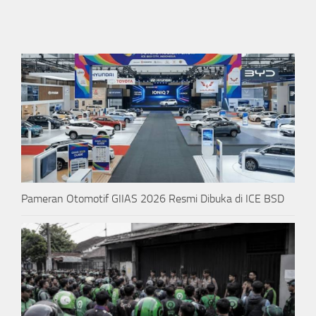
Pameran Otomotif GIIAS 2026 Resmi Dibuka di ICE BSD