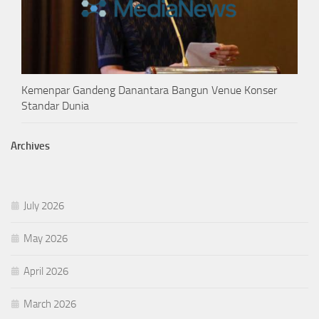
Kemenpar Gandeng Danantara Bangun Venue Konser
Standar Dunia
Archives
July 2026
May 2026
April 2026
March 2026