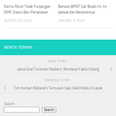
Demo Ricuh Tolak Tunjangan
Bansos BPNT Cair Bulan Ini, Ini
DPR, Dasco Beri Penjelasan
Jadwal dan Besarannya
AUGUST 26, 2025
JANUARY 9, 2026
BERITA TERKINI
NEXT STORY
Jaksa Soal Tuntutan Nadiem: Berdasar Fakta Sidang
PREVIOUS STORY
Tim Kurban Mataram Temukan Sapi Sakit Mata di Lapak
Search
Search