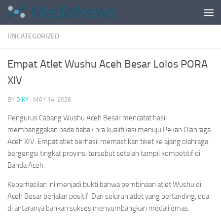
Skip to content
UNCATEGORIZED
Empat Atlet Wushu Aceh Besar Lolos PORA
XIV
BY
DIKY
·
MAY 14, 2026
Pengurus Cabang Wushu Aceh Besar mencatat hasil
membanggakan pada babak pra kualifikasi menuju Pekan Olahraga
Aceh XIV. Empat atlet berhasil memastikan tiket ke ajang olahraga
bergengsi tingkat provinsi tersebut setelah tampil kompetitif di
Banda Aceh.
Keberhasilan ini menjadi bukti bahwa pembinaan atlet Wushu di
Aceh Besar berjalan positif. Dari seluruh atlet yang bertanding, dua
di antaranya bahkan sukses menyumbangkan medali emas.