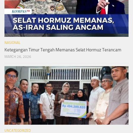
NASIONAL
Ketegangan Timur Tengah Memanas Selat Hormuz Terancam
MARCH 26, 2026
UNCATEGORIZED