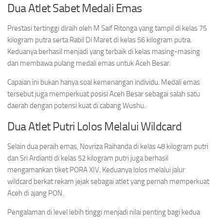
Dua Atlet Sabet Medali Emas
Prestasi tertinggi diraih oleh M Saif Ritonga yang tampil di kelas 75
kilogram putra serta Rabil Di Maret di kelas 56 kilogram putra.
Keduanya berhasil menjadi yang terbaik di kelas masing-masing
dan membawa pulang medali emas untuk Aceh Besar.
Capaian ini bukan hanya soal kemenangan individu. Medali emas
tersebut juga memperkuat posisi Aceh Besar sebagai salah satu
daerah dengan potensi kuat di cabang Wushu.
Dua Atlet Putri Lolos Melalui Wildcard
Selain dua peraih emas, Novriza Raihanda di kelas 48 kilogram putri
dan Sri Ardianti di kelas 52 kilogram putri juga berhasil
mengamankan tiket PORA XIV. Keduanya lolos melalui jalur
wildcard berkat rekam jejak sebagai atlet yang pernah memperkuat
Aceh di ajang PON.
Pengalaman di level lebih tinggi menjadi nilai penting bagi kedua