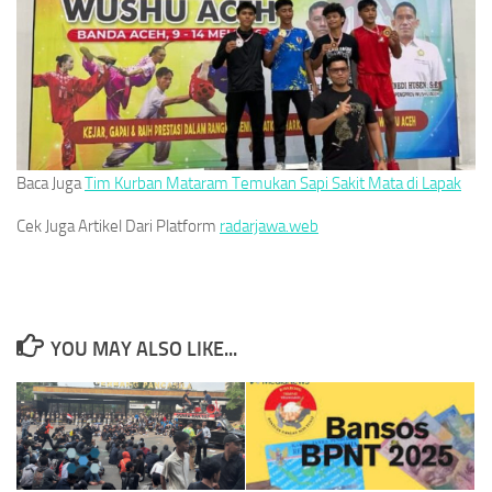
Baca Juga
Tim Kurban Mataram Temukan Sapi Sakit Mata di Lapak
Cek Juga Artikel Dari Platform
radarjawa.web
YOU MAY ALSO LIKE...