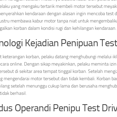
Pelaku yang mengaku tertarik membeli motor tersebut meya
enyerahkan kendaraan dengan alasan ingin mencoba test d
justru membawa kabur motor tanpa niat untuk mengembalik
alkan korban dalam kondisi rugi dan kehilangan kendaraan.
nologi Kejadian Penipuan Test
 keterangan korban, pelaku datang menghubungi melalui ik
secara online. Dengan sikap meyakinkan, pelaku meminta iz
ersebut di sekitar area tempat tinggal korban. Setelah mengi
g mengendarai motor tersebut dan tidak kembali. Korban b
ilang setelah menunggu cukup lama dan berusaha menghubu
idak berhasil.
us Operandi Penipu Test Dri