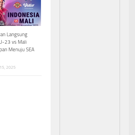
ran Langsung
U-23 vs Mali
apan Menuju SEA
5, 2025