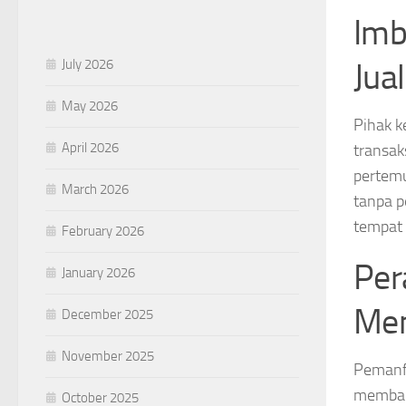
Imb
July 2026
Jua
May 2026
Pihak k
April 2026
transak
pertemu
March 2026
tanpa p
tempat 
February 2026
Per
January 2026
Mem
December 2025
November 2025
Pemanfa
membant
October 2025