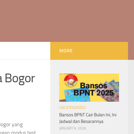
MORE
a Bogor
UNCATEGORIZED
Bansos BPNT Cair Bulan Ini, Ini
Jadwal dan Besarannya
Bogor yang
JANUARY 9, 2026
ngan modus test