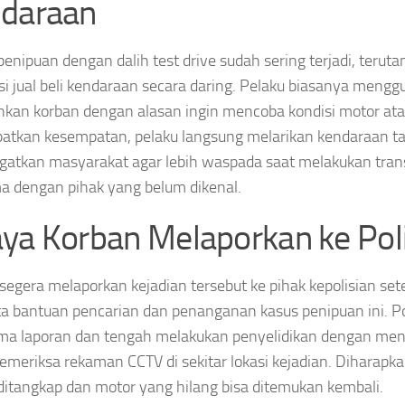
daraan
enipuan dengan dalih test drive sudah sering terjadi, terut
si jual beli kendaraan secara daring. Pelaku biasanya meng
kan korban dengan alasan ingin mencoba kondisi motor ata
tkan kesempatan, pelaku langsung melarikan kendaraan tanp
atkan masyarakat agar lebih waspada saat melakukan transak
a dengan pihak yang belum dikenal.
ya Korban Melaporkan ke Poli
segera melaporkan kejadian tersebut ke pihak kepolisian se
 bantuan pencarian dan penanganan kasus penipuan ini. Pol
a laporan dan tengah melakukan penyelidikan dengan men
emeriksa rekaman CCTV di sekitar lokasi kejadian. Diharapka
ditangkap dan motor yang hilang bisa ditemukan kembali.