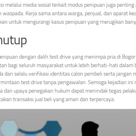
si melalui media sosial terkait modus penipuan juga pentin
 waspada. Kerja sama antara warga, penjual, dan aparat k
kan untuk mengurangi kasus penipuan yang merugikan bany
nutup
enipuan dengan dalih test drive yang menimpa pria di Bogor
tan bagi seluruh masyarakat untuk lebih berhati-hati dalam 
 dan selalu verifikasi identitas calon pembeli serta jangan
rmintaan test drive tanpa pengawalan. Semoga kejadian ini 
a dan upaya penegakan hukum dapat menindak tegas pelak
akan transaksi jual beli yang aman dan terpercaya.