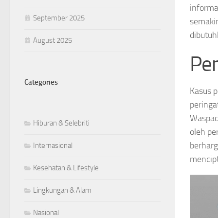
informa
September 2025
semakin
dibutuh
August 2025
Pe
Categories
Kasus p
peringa
Waspada
Hiburan & Selebriti
oleh pe
berharg
Internasional
mencipt
Kesehatan & Lifestyle
Lingkungan & Alam
Nasional