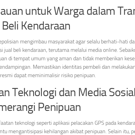
auan untuk Warga dalam Tra
l Beli Kendaraan
epolisian mengimbau masyarakat agar selalu berhati-hati 
si jual beli kendaraan, terutama melalui media online. Seba
an di tempat umum yang aman dan tidak memberikan kesem
endampingan. Memastikan identitas pembeli dan melakuka
resmi dapat meminimalisir risiko penipuan.
an Teknologi dan Media Sosia
erangi Penipuan
atan teknologi seperti aplikasi pelacakan GPS pada kendar
u mengantisipasi kehilangan akibat penipuan. Selain itu, 